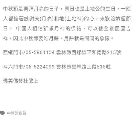
中秋節是祭拜月亮的日子，同日也是土地公的生日，一般
人都懷著感謝天(月亮)和地(土地神)的心，來歡渡這個節
日。 中國人相信祈求月神的保祐，可以使全家團圓吉
祥，因此中秋節要吃月餅，月餅就是團圓的象徵。
西螺門市/05-5861104 雲林縣西螺鎮平和南路215號
斗六門市/05-5224099 雲林縣雲林路三段535號
佛美佛藝社敬上
中秋節祝賀