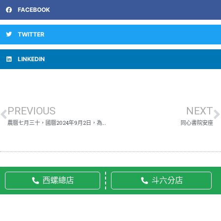
FACEBOOK
TWITTER
LINKEDIN
PREVIOUS
NEXT
農曆七月三十，國曆2024年9月2日，為地藏日
同心書院安座
西螺總店
斗六分店
© 2020 佛美佛藝社 ALL RIGHTS RESERVED