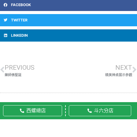
FACEBOOK
TWITTER
LINKEDIN
PREVIOUS
NEXT
藥師佛聖誕
精美神桌展示參觀
西螺總店
斗六分店
© 2020 佛美佛藝社 ALL RIGHTS RESERVED