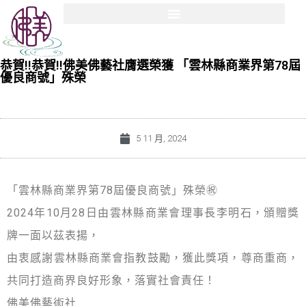
恭賀!!恭賀!!佛美佛藝社膺選榮獲 「雲林縣商業界第78屆
優良商號」殊榮
5 11 月, 2024
「雲林縣商業界第78屆優良商號」殊榮㊗️
2024年10月28日由雲林縣商業會理事長李明石，頒贈獎
牌一面以茲表揚，
由衷感謝雲林縣商業會指教鼓勵，獲此獎項，尊商重商，
共同打造商界良好形象，落實社會責任！
佛美佛藝術社