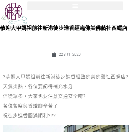
恭迎大甲媽祖前往新港徒步進香經臨佛美佛藝社西螺店
22 3 月, 2020
?
恭迎大甲媽祖前往新港徒步進香經臨佛美佛藝社西螺店
?
天氣炎熱，各位要記得補充水分
信徒眾多，大家也要注意交通安全唷
?
各位警察與香燈腳辛苦了
祝徒步進香圓滿順利
?
?
?