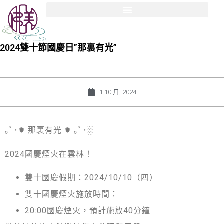
2024雙十節國慶日”那裏有光”
1 10 月, 2024
｡ﾟ･✹ 那裏有光 ✹ ｡ﾟ･░
2024國慶煙火在雲林！
雙十國慶假期：2024/10/10（四）
雙十國慶煙火施放時間：
20:00國慶煙火，預計施放40分鐘