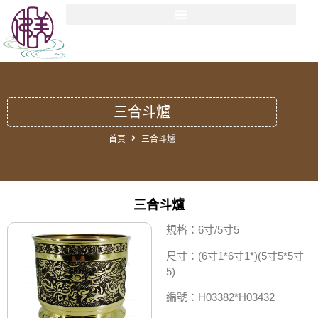
三合斗爐
首頁
三合斗爐
三合斗爐
規格：6寸/5寸5
尺寸：(6寸1*6寸1*)(5寸5*5寸
5)
編號：H03382*H03432