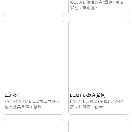
W160-1 慈海觀音(單尊) 台灣
家庭、神明廳、
L10 佛心
B102 山水觀音(單尊)
L10 佛心 此作品以古典立體木
B102 山水觀音(單尊) 台灣家
紋字效果呈現，輔以
庭、神明廳、佛堂