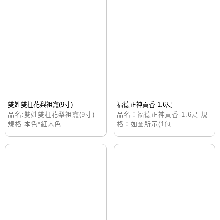
雙姓雙柱花梨祖龕(9寸)
福德正神貢香-1.6尺
品名:雙姓雙柱花梨祖龕(9寸)
品名：福德正神貢香-1.6尺 規
規格:本色*紅木色
格：如圖所示(1包