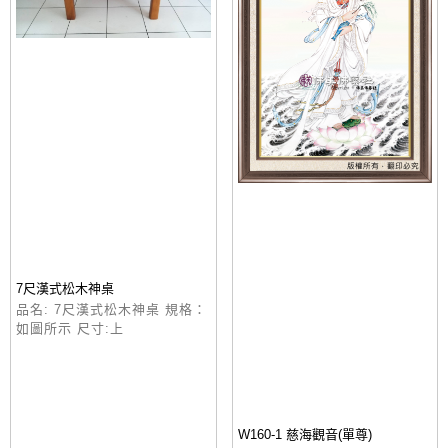
7尺漢式松木神桌
品名: 7尺漢式松木神桌 規格：
如圖所示 尺寸:上
W160-1 慈海觀音(單尊)