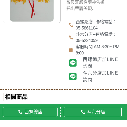
敬與莊嚴性讓神佛襯
托出華麗美觀.
西螺總店--聯絡電話：
05-5861104
斗六分店--連絡電話：
05-5224099
客服時間 AM 8:30~ PM
8:00
西螺總店加LINE
詢問
斗六分店加LINE
詢問
相關商品
西螺總店
斗六分店
© 2020 佛美佛藝社 ALL RIGHTS RESERVED