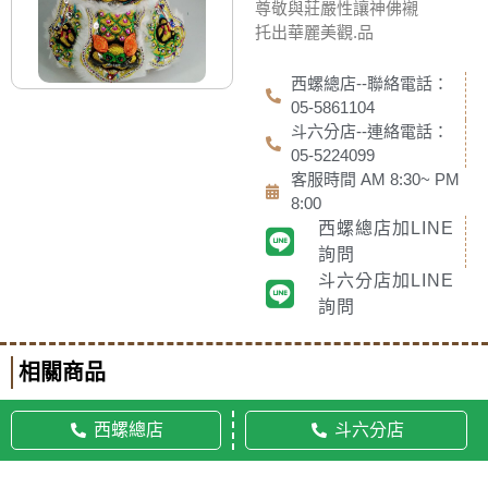
尊敬與莊嚴性讓神佛襯
托出華麗美觀.品
西螺總店--聯絡電話：
05-5861104
斗六分店--連絡電話：
05-5224099
客服時間 AM 8:30~ PM
8:00
西螺總店加LINE
詢問
斗六分店加LINE
詢問
相關商品
西螺總店
斗六分店
© 2020 佛美佛藝社 ALL RIGHTS RESERVED