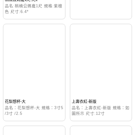
品名:梢楠公媽龕1尺 規格:紫檀
色 尺寸:6.4*
花梨想杯-大
上壽衣紅-新版
品名：花梨想杯-大 規格：3寸5
品名：上壽衣紅-新版 規格：如
/3寸 /2.5
圖所示 尺寸:12寸