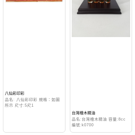
八仙彩印彩
品名: 八仙彩印彩 規格：如圖
所示 尺寸:5尺1
台灣檜木精油
品名:台灣檜木精油 容量:8cc
編號:k0700