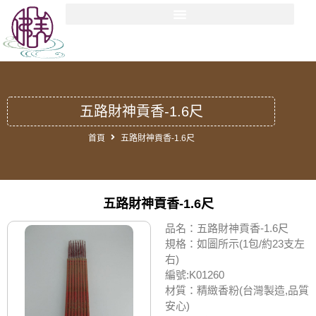
五路財神貢香-1.6尺
首頁
五路財神貢香-1.6尺
五路財神貢香-1.6尺
品名：五路財神貢香-1.6尺
規格：如圖所示(1包/約23支左
右)
編號:K01260
材質：精緻香粉(台灣製造,品質
安心)