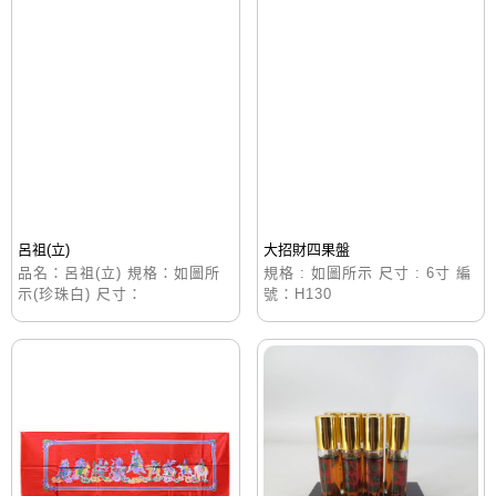
呂祖(立)
大招財四果盤
品名：呂祖(立) 規格：如圖所
規格 : 如圖所示 尺寸 : 6寸 編
示(珍珠白) 尺寸：
號：H130