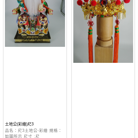
土地公(彩繪)尺3
品名：尺3土地公-彩繪 規格：
如圖所示 尺寸 :尺