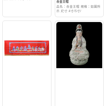
合金王帽
品名：合金王帽 規格：如圖所
示 尺寸:4寸/5寸/