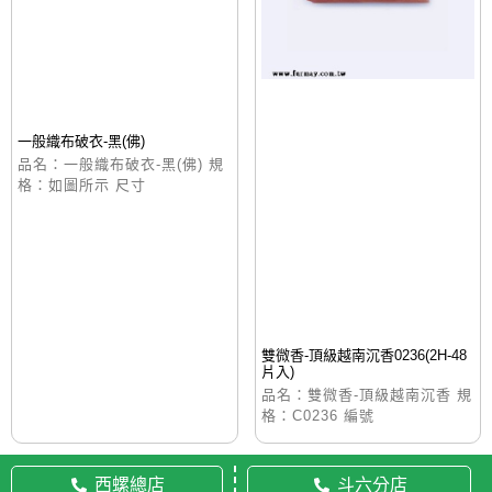
一般織布破衣-黑(佛)
品名：一般織布破衣-黑(佛) 規
格：如圖所示 尺寸
雙微香-頂級越南沉香0236(2H-48
片入)
品名：雙微香-頂級越南沉香 規
格：C0236 編號
西螺總店
斗六分店