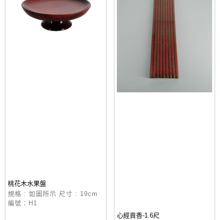
桃花木水果盤
規格 : 如圖所示 尺寸 : 19cm
編號：H1
心經貢香-1.6尺