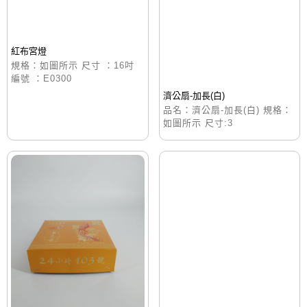
紅布宮燈
規格：如圖所示 尺寸 ：16吋
編號 ：E0300
濟公扇-加長(白)
品名：濟公扇-加長(白) 規格：
如圖所示 尺寸:3