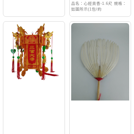
品名：心經貢香-1.6尺 規格：
如圖所示(1包/約