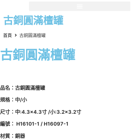
古銅圓滿檀罐
首頁
古銅圓滿檀罐
古銅圓滿檀罐
品名：古銅圓滿檀罐
規格：中/小
尺寸：中:4.3×4.3寸 /小:3.2×3.2寸
編號： H16101-1 / H16097-1
材質：銅器