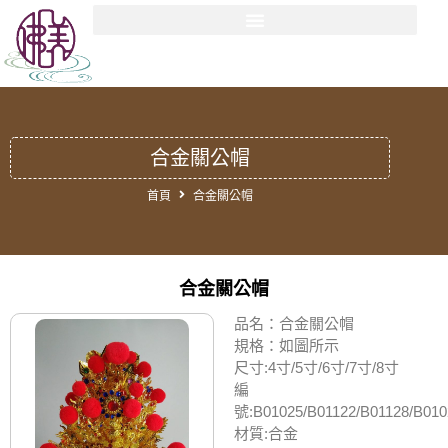
合金關公帽
首頁
合金關公帽
合金關公帽
品名：合金關公帽
規格：如圖所示
尺寸:4寸/5寸/6寸/7寸/8寸
編
號:B01025/B01122/B01128/B010
材質:合金