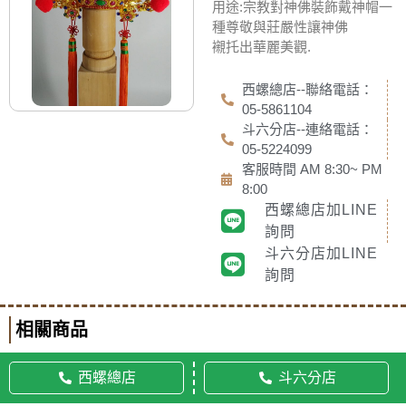
用途:宗教對神佛裝飾戴神帽一
種尊敬與莊嚴性讓神佛
襯托出華麗美觀.
西螺總店--聯絡電話：
05-5861104
斗六分店--連絡電話：
05-5224099
客服時間 AM 8:30~ PM
8:00
西螺總店加LINE
詢問
斗六分店加LINE
詢問
相關商品
西螺總店
斗六分店