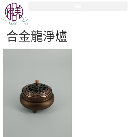
合金龍淨爐