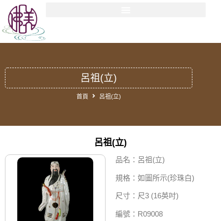
呂祖(立)
首頁
呂祖(立)
呂祖(立)
品名：呂祖(立)
規格：如圖所示(珍珠白)
尺寸：尺3 (16英吋)
編號：R09008