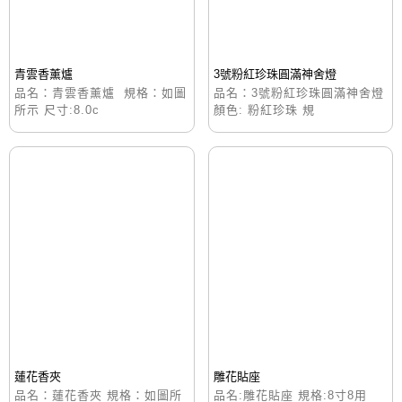
青雲香薰爐
3號粉紅珍珠圓滿神舍燈
品名：青雲香薰爐 規格：如圖
品名：3號粉紅珍珠圓滿神舍燈
所示 尺寸:8.0c
顏色: 粉紅珍珠 規
蓮花香夾
雕花貼座
品名：蓮花香夾 規格：如圖所
品名:雕花貼座 規格:8寸8用