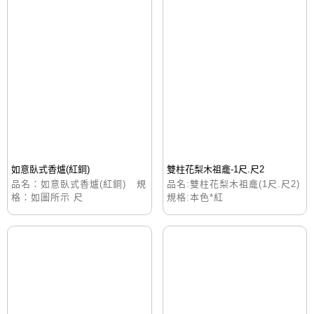
如意臥式香爐(紅銅)
雙柱花梨木祖龕-1尺.尺2
品名：如意臥式香爐(紅銅) 規
品名:雙柱花梨木祖龕(1尺.尺2)
格：如圖所示 尺
規格:本色*紅