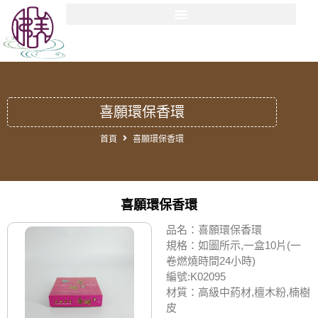
喜願環保香環
首頁
喜願環保香環
喜願環保香環
品名：喜願環保香環
規格：如圖所示,一盒10片(一
卷燃燒時間24小時)
編號:K02095
材質：高級中葯材,檀木粉,楠樹
皮