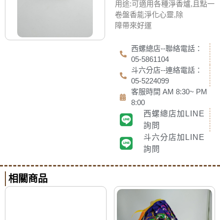
用途:可適用各種淨香爐,且點一
卷盤香能淨化心靈,除
障帶來好運
西螺總店--聯絡電話：
05-5861104
斗六分店--連絡電話：
05-5224099
客服時間 AM 8:30~ PM
8:00
西螺總店加LINE
詢問
斗六分店加LINE
詢問
相關商品