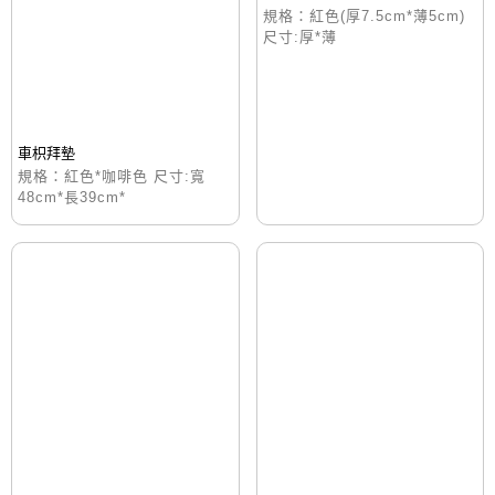
規格：紅色(厚7.5cm*薄5cm)
尺寸:厚*薄
車枳拜墊
規格：紅色*咖啡色 尺寸:寬
48cm*長39cm*