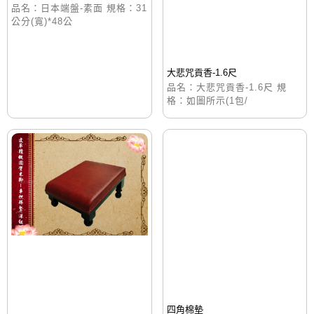
品名：日本端盤-素面 規格：31
公分(寬)*48公
大悲咒貢香-1.6尺
品名：大悲咒貢香-1.6尺 規
格：如圖所示(1包/
四角棉墊