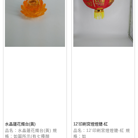
水晶蓮花燭台(黃)
12’印刷宮燈燈籠-紅
品名：水晶蓮花燭台(黃) 規
品名：12’印刷宮燈燈籠-紅 規
格：如圖所示(有七種顏
格：如