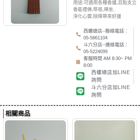
用途:可適用各種香爐,且點支立
香能禮佛,祭祖,禪坐,
淨化心靈,除障帶來好運
西螺總店--聯絡電話：
05-5861104
斗六分店--連絡電話：
05-5224099
客服時間 AM 8:30~ PM
8:00
西螺總店加LINE
詢問
斗六分店加LINE
詢問
相關商品