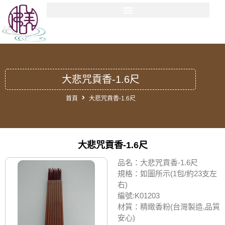
大悲咒貢香-1.6尺
首頁
大悲咒貢香-1.6尺
大悲咒貢香-1.6尺
品名：大悲咒貢香-1.6尺
規格：如圖所示(1包/約23支左
右)
編號:K01203
材質：精緻香粉(台灣製造,品質
安心)