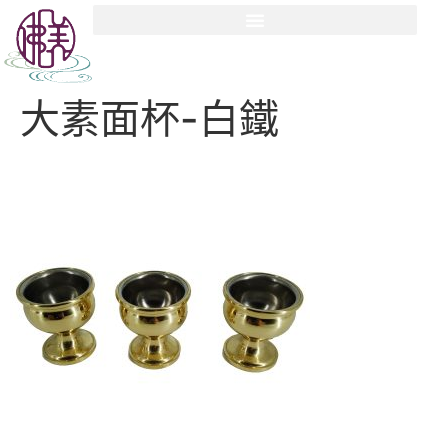
大素面杯-白鐵