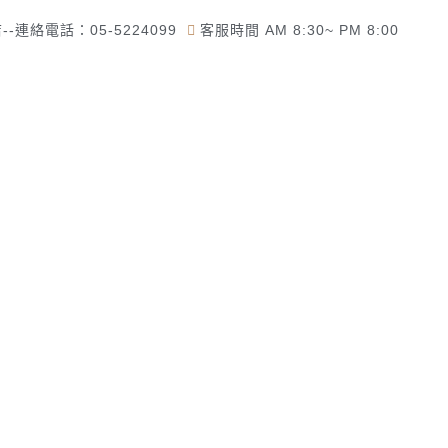
-連絡電話：05-5224099
客服時間 AM 8:30~ PM 8:00
了解佛美佛藝社
佛教道教商品
一貫道商品專區