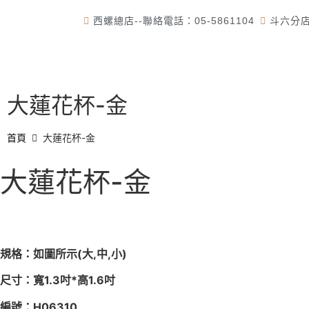
西螺總店--聯絡電話：05-5861104
斗六分店-
首頁
大蓮花杯-金
首頁
大蓮花杯-金
大蓮花杯-金
規格：如圖所示(大,中,小)
尺寸：寬1.3吋*高1.6吋
編號：H06310