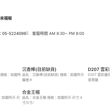
來福報
5-5224099
客服時間 AM 8:30~ PM 8:00
沉香棒(目前缺貨)
D207 雲
 規格：如圖所
品名：沉香棒(目前缺貨) 規格：如圖所示
D207 雲彩
編號:K
音菩薩
合金王帽
：如圖所示 尺
品名：合金王帽 規格：如圖所示 尺寸:4
寸/5寸/