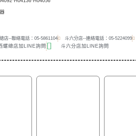
092*H04136*H04056
器
店--聯絡電話：05-5861104
斗六分店--連絡電話：05-5224099
西螺總店加LINE詢問
斗六分店加LINE詢問