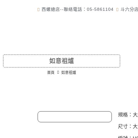
西螺總店--聯絡電話：05-5861104
斗六分店-
首頁
如意祖爐
首頁
如意祖爐
規格：大
尺寸：大(3