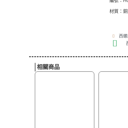
編號：H04
材質：銅
西螺總
相關商品