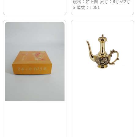
規格：如上圖 尺寸：8寸5*2寸
5 編號：H051