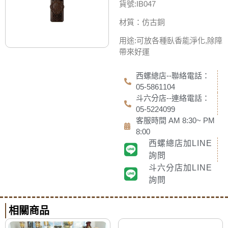
貨號:IB047
材質：仿古銅
用途:可放各種臥香能淨化,除障
帶來好運
西螺總店--聯絡電話：
05-5861104
斗六分店--連絡電話：
05-5224099
客服時間 AM 8:30~ PM
8:00
西螺總店加LINE
詢問
斗六分店加LINE
詢問
相關商品