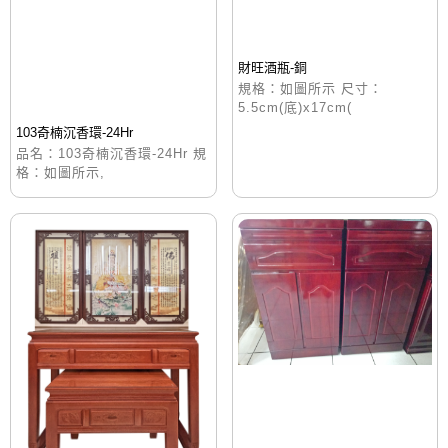
財旺酒瓶-銅
規格：如圖所示 尺寸：
5.5cm(底)x17cm(
103奇楠沉香環-24Hr
品名：103奇楠沉香環-24Hr 規
格：如圖所示,