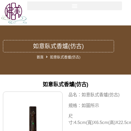
如意臥式香爐(仿古)
首頁
如意臥式香爐(仿古)
如意臥式香爐(仿古)
品名：如意臥式香爐(仿古)
規格：如圖所示
尺
寸:4.5cm(寬)X6.5cm(高)X22.5c