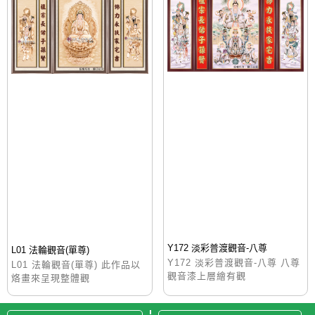
Y172 淡彩普渡觀音-八尊
L01 法輪觀音(單尊)
Y172 淡彩普渡觀音-八尊 八尊
L01 法輪觀音(單尊) 此作品以
觀音漆上層繪有觀
烙畫來呈現整體觀