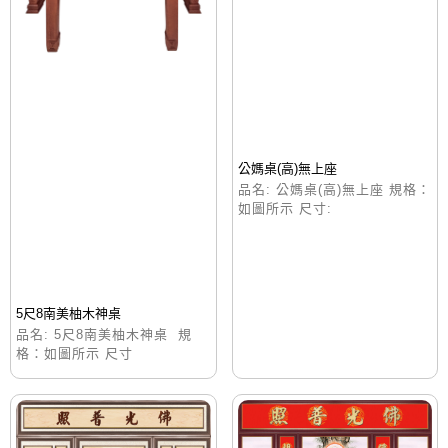
公媽桌(高)無上座
品名: 公媽桌(高)無上座 規格：
如圖所示 尺寸:
5尺8南美柚木神桌
品名: 5尺8南美柚木神桌 規
格：如圖所示 尺寸