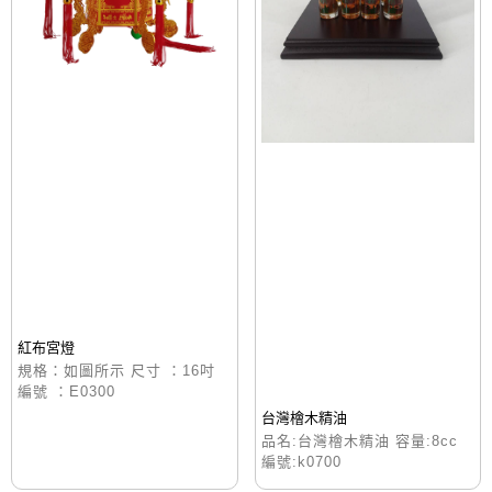
紅布宮燈
規格：如圖所示 尺寸 ：16吋
編號 ：E0300
台灣檜木精油
品名:台灣檜木精油 容量:8cc
編號:k0700