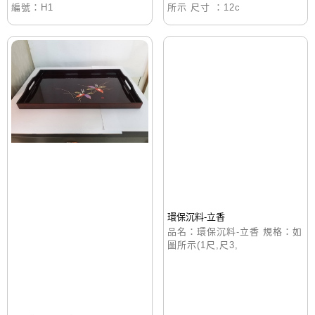
編號：H1
所示 尺寸 ：12c
環保沉料-立香
品名：環保沉料-立香 規格：如
圖所示(1尺,尺3,