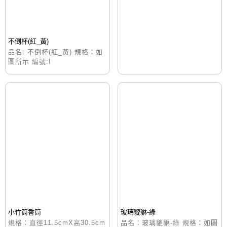
不倒杯(紅_黃)
品名: 不倒杯(紅_黃) 規格：如
圖所示 編號:I
小竹筒香筒
玻璃貔貅-綠
規格：直徑11.5cmX高30.5cm
品名：玻璃貔貅-綠 規格：如圖