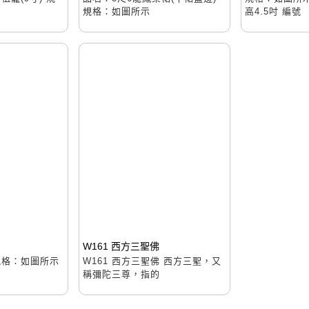
規格：如圖所示
高4.5吋 編號
W161 西方三聖佛
規格：如圖所示
W161 西方三聖佛 西方三聖，又
稱彌陀三尊，指的