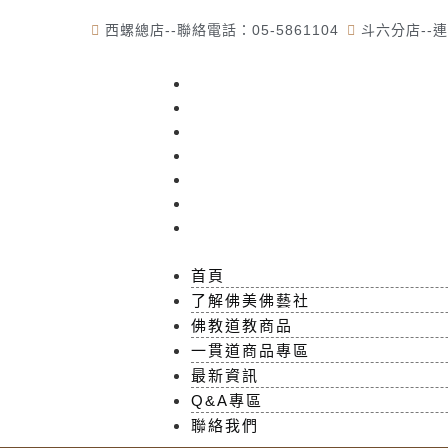
西螺總店--聯絡電話：05-5861104
斗六分店--連
首頁
了解佛美佛藝社
佛教道教商品
一貫道商品專區
最新資訊
Q&A專區
聯絡我們
首頁
了解佛美佛藝社
佛教道教商品
一貫道商品專區
最新資訊
Q&A專區
聯絡我們