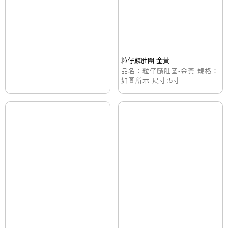
粒仔麟肚圍-金黃
品名：粒仔麟肚圍-金黃 規格：
如圖所示 尺寸:5寸