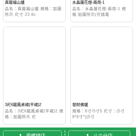
真龍福山爐
水晶蓮花燈-兩用-1
品名：真龍福山爐 規格：如圖
品名：水晶蓮花燈-兩用-1 規
所示 尺寸:23.8c
格:如圖所示(可插電
3尺6龍鳳桌裙(平裙)2
發財佛爐
品名：3尺6龍鳳桌裙(平裙)2 規
規格：6寸/5寸5 尺寸：(5寸
格：如圖所示 尺
9*6寸*)(5寸
西螺總店
斗六分店