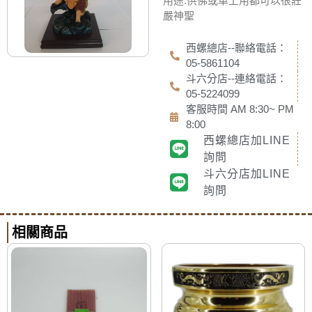
用途:供佛或車上用都可以很莊
嚴神聖
西螺總店--聯絡電話：
05-5861104
斗六分店--連絡電話：
05-5224099
客服時間 AM 8:30~ PM
8:00
西螺總店加LINE
詢問
斗六分店加LINE
詢問
相關商品