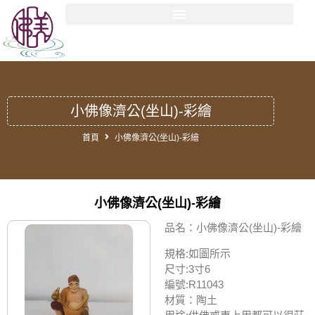
小佛像濟公(坐山)-彩繪
首頁
小佛像濟公(坐山)-彩繪
小佛像濟公(坐山)-彩繪
品名：小佛像濟公(坐山)-彩繪
規格:如圖所示
尺寸:3寸6
編號:R11043
材質：陶土