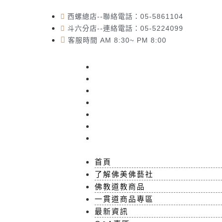
西螺總店--聯絡電話：05-5861104
斗六分店--連絡電話：05-5224099
客服時間 AM 8:30~ PM 8:00
首頁
了解佛美佛藝社
佛教道教商品
一貫道商品專區
最新資訊
Q&A專區
聯絡我們
首頁
了解佛美佛藝社
佛教道教商品
一貫道商品專區
最新資訊