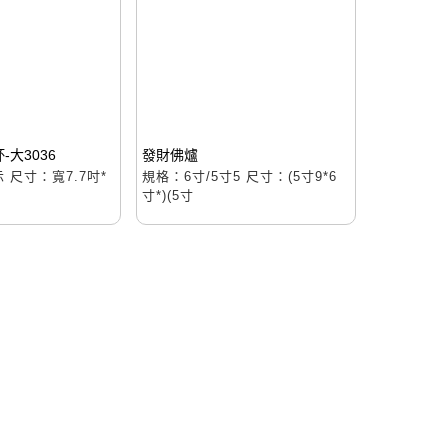
大3036
發財佛爐
 尺寸：寬7.7吋*
規格：6寸/5寸5 尺寸：(5寸9*6
寸*)(5寸