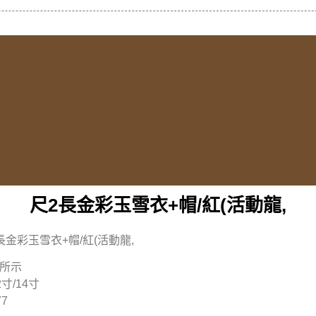
尺2長金彩玉雪衣+帽/紅(活動龍,
長金彩玉雪衣+帽/紅(活動龍,
所示
2寸/14寸
77