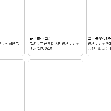
花米貢香-2尺
翠玉長盤心經杯-
規格：如圖所示
品名：花米貢香-2尺 規格：如圖
規格：如圖所示
所示(1包/約10
高4吋 編號：H