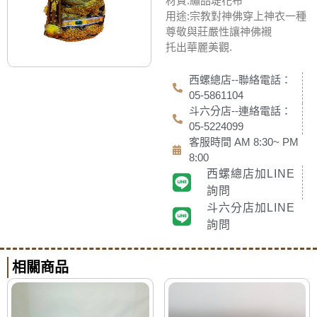
材質:繡品堤花布
用途:宗教對神佛穿上神衣一種
尊敬與莊嚴性讓神佛襯
托出華麗美觀.
西螺總店--聯絡電話：
05-5861104
斗六分店--連絡電話：
05-5224099
客服時間 AM 8:30~ PM
8:00
西螺總店加LINE
詢問
斗六分店加LINE
詢問
相關商品