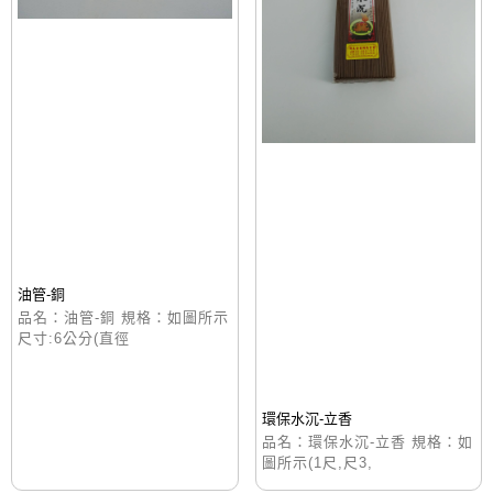
油管-銅
品名：油管-銅 規格：如圖所示
尺寸:6公分(直徑
環保水沉-立香
品名：環保水沉-立香 規格：如
圖所示(1尺,尺3,