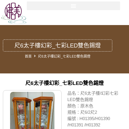
尺6太子樓幻彩_七彩LED雙色錫燈
首頁
尺6太子樓幻彩_七彩LED雙色錫燈
尺6太子樓幻彩_七彩LED雙色錫燈
品名：尺6太子樓/幻彩七彩
LED雙色錫燈
顏色：原木色
規格：尺6/2尺2
編號 : H01395/H01390
/H01391 /H01392