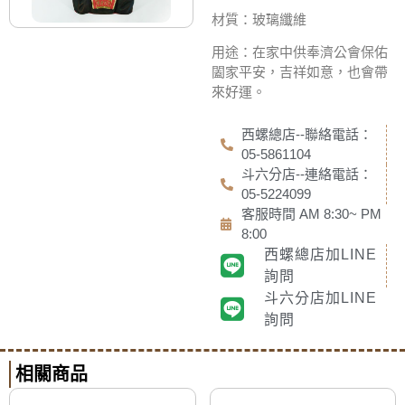
材質：玻璃纖維
用途：在家中供奉濟公會保佑
闔家平安，吉祥如意，
也會帶
來好運。
西螺總店--聯絡電話：
05-5861104
斗六分店--連絡電話：
05-5224099
客服時間 AM 8:30~ PM
8:00
西螺總店加LINE
詢問
斗六分店加LINE
詢問
相關商品