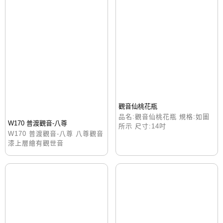
觀音仙桃花瓶
品名:觀音仙桃花瓶 規格:如圖
W170 普渡觀音-八尊
所示 尺寸:14吋
W170 普渡觀音-八尊 八尊觀音
漆上層繪有觀世音