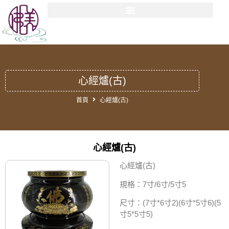
心經爐(古)
首頁
心經爐(古)
心經爐(古)
心經爐(古)
規格：7寸/6寸/5寸5
尺寸：(7寸*6寸2)(6寸*5寸6)(5
寸5*5寸5)