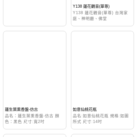
Y138 蓮花觀音(單尊)
Y138 蓮花觀音(單尊) 台灣家
庭、神明廳、佛堂
蓮生葉熏香盤-仿古
如意仙桃花瓶
品名：蓮生葉熏香盤-仿古 顏
品名:如意仙桃花瓶 規格:如圖
色：黑色 尺寸:寬2吋
所式 尺寸:14吋