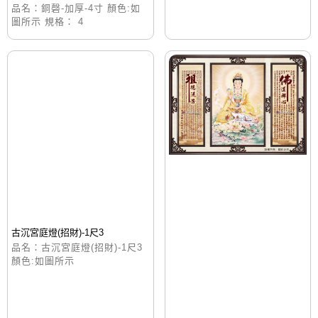
品名：銅磬-加厚-4寸 顏色:如
圖所示 規格： 4
古沉宮庭燈(招財)-1尺3
品名：古沉宮庭燈(招財)-1尺3
顏色:如圖所示