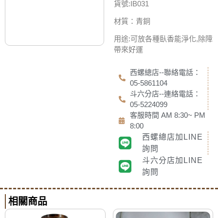
貨號:IB031
材質：青銅
用途:可放各種臥香能淨化,除障
帶來好運
西螺總店--聯絡電話：
05-5861104
斗六分店--連絡電話：
05-5224099
客服時間 AM 8:30~ PM
8:00
西螺總店加LINE
詢問
斗六分店加LINE
詢問
相關商品