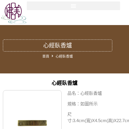
心經臥香爐
首頁
心經臥香爐
心經臥香爐
品名：心經臥香爐
規格：如圖所示
尺
寸:3.4cm(寬)X4.5cm(高)X22.7c