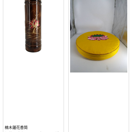
楠木蓮花香筒