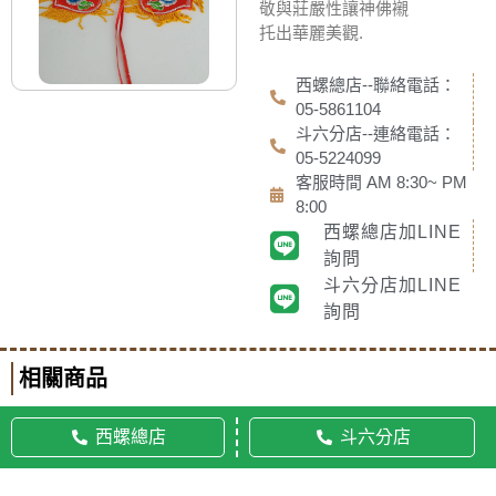
敬與莊嚴性讓神佛襯
托出華麗美觀.
西螺總店--聯絡電話：
05-5861104
斗六分店--連絡電話：
05-5224099
客服時間 AM 8:30~ PM
8:00
西螺總店加LINE
詢問
斗六分店加LINE
詢問
相關商品
西螺總店
斗六分店
© 2020 佛美佛藝社 ALL RIGHTS RESERVED