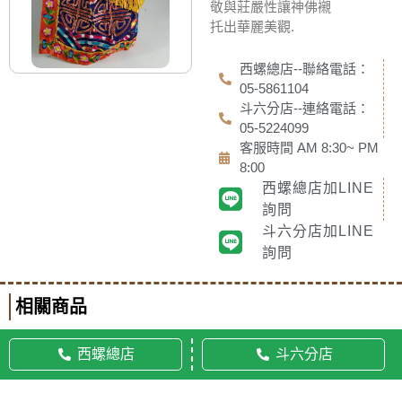
敬與莊嚴性讓神佛襯
托出華麗美觀.
西螺總店--聯絡電話：
05-5861104
斗六分店--連絡電話：
05-5224099
客服時間 AM 8:30~ PM
8:00
西螺總店加LINE
詢問
斗六分店加LINE
詢問
相關商品
西螺總店
斗六分店
© 2020 佛美佛藝社 ALL RIGHTS RESERVED