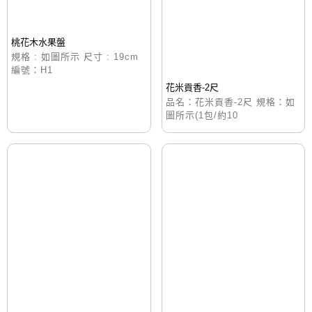
桃花木水果盤
規格 : 如圖所示 尺寸 : 19cm
編號：H1
花米貢香-2尺
品名：花米貢香-2尺 規格：如
圖所示(1包/約10