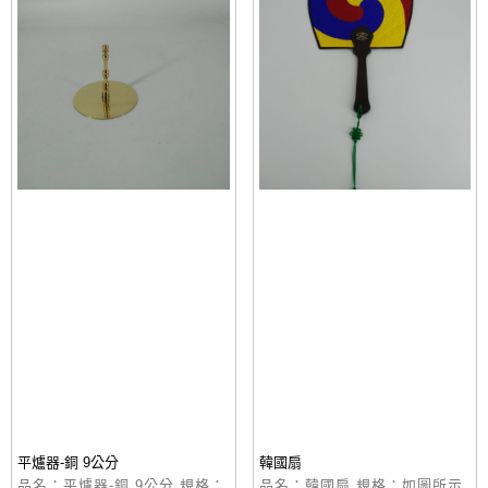
平爐器-銅 9公分
韓國扇
品名：平爐器-銅 9公分 規格：
品名：韓國扇 規格：如圖所示