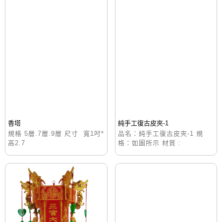
香塔
純手工復古皮夾-1
規格 5層.7層.9層 尺寸 寬1吋*
品名：純手工復古皮夾-1 規
高2.7
格：如圖所示 材質 :