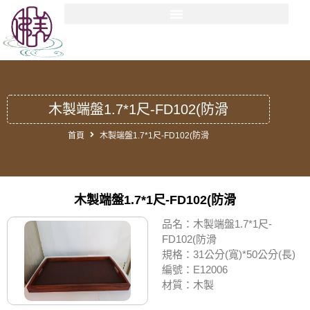
木製端盤1.7*1尺-FD102(防滑
首頁
木製端盤1.7*1尺-FD102(防滑
木製端盤1.7*1尺-FD102(防滑
品名：木製端盤1.7*1尺-
FD102(防滑
規格：31公分(寬)*50公分(長)
編號：E12006
材質：木製