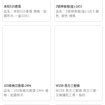
本旺515香環
2號神舍燈(金)-1尺3
品名：本旺515香環 規格：如
品名：2號神舍燈(金)-1尺3 顏
圖所示,一盒10片(
色: 銅色 規格
103奇楠沉香環-24Hr
W158 西方三聖佛
品名：103奇楠沉香環-24Hr 規
W158 西方三聖佛 西方三聖，
格：如圖所示,
又稱彌陀三尊，指的