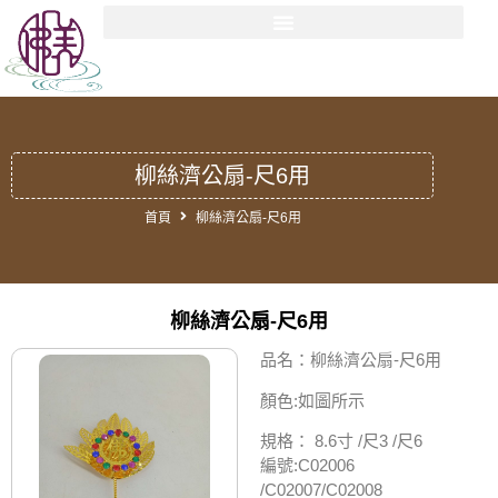
柳絲濟公扇-尺6用
首頁
柳絲濟公扇-尺6用
柳絲濟公扇-尺6用
品名：柳絲濟公扇-尺6用
顏色:如圖所示
規格： 8.6寸 /尺3 /尺6
編號:C02006
/C02007/C02008