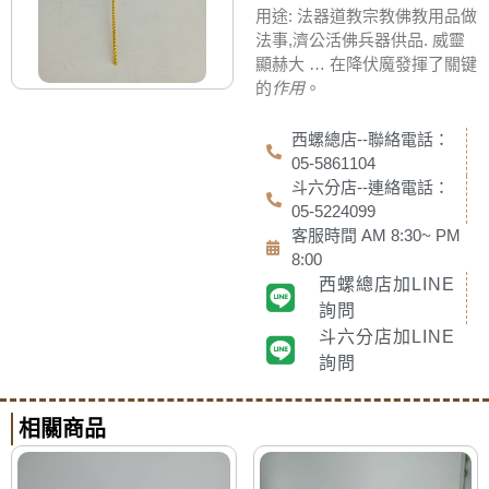
用途: 法器道教宗教佛教用品做
法事,濟公活佛兵器供品. 威靈
顯赫大 … 在降伏魔發揮了關键
的
作用
。
西螺總店--聯絡電話：
05-5861104
斗六分店--連絡電話：
05-5224099
客服時間 AM 8:30~ PM
8:00
西螺總店加LINE
詢問
斗六分店加LINE
詢問
相關商品