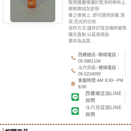
取用適量噴灑於乾淨的棉布上,
輕輕擦拭在欲保
養之傢俱上, 即可達到保養,清
潔,亮光的功效.
保存方式:儲存於陰涼場所避免
陽光直射,以延長經由
壽命及品質.
西螺總店--聯絡電話：
05-5861104
斗六分店--連絡電話：
05-5224099
客服時間 AM 8:30~ PM
8:00
西螺總店加LINE
詢問
斗六分店加LINE
詢問