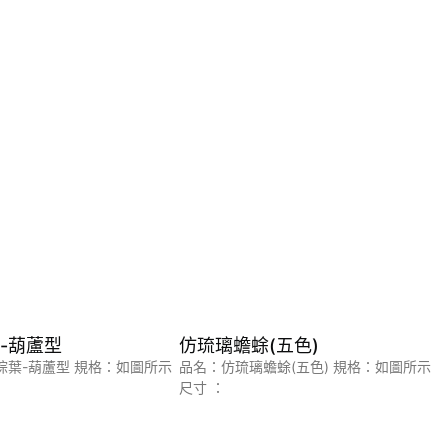
-葫蘆型
仿琉璃蟾蜍(五色)
棕葉-葫蘆型 規格：如圖所示
品名：仿琉璃蟾蜍(五色) 規格：如圖所示
尺寸 ：