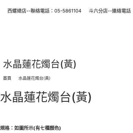
西螺總店--聯絡電話：05-5861104
斗六分店--連絡電話：0
水晶蓮花燭台(黃)
首頁
水晶蓮花燭台(黃)
水晶蓮花燭台(黃)
規格：如圖所示(有七種顏色)