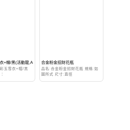
+帽/黑(活動龍,A
合金粉金招財花瓶
彩玉雪衣+帽/黑
品名:合金粉金招財花瓶 規格:如
格：
圖所式 尺寸:直徑