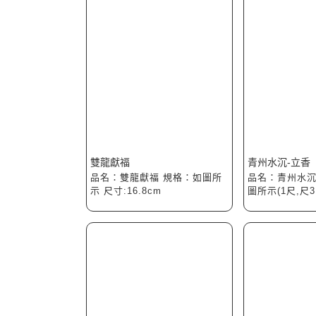
雙龍獻福
青州水沉-立香
品名：雙龍獻福 規格：如圖所
品名：青州水沉
示 尺寸:16.8cm
圖所示(1尺,尺3