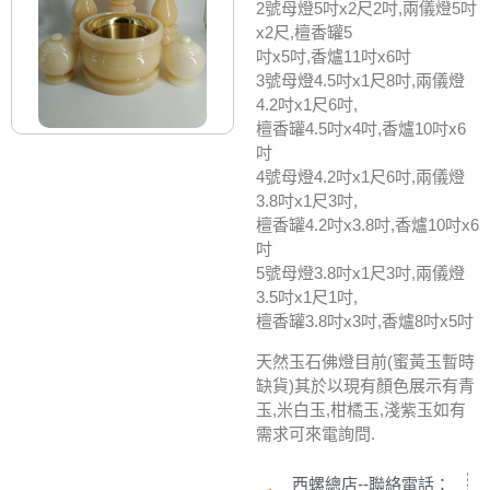
2號母燈5吋x2尺2吋,兩儀燈5吋
x2尺,檀香罐5
吋x5吋,香爐11吋x6吋
3號母燈4.5吋x1尺8吋,兩儀燈
4.2吋x1尺6吋,
檀香罐4.5吋x4吋,香爐10吋x6
吋
4號母燈4.2吋x1尺6吋,兩儀燈
3.8吋x1尺3吋,
檀香罐4.2吋x3.8吋,香爐10吋x6
吋
5號母燈3.8吋x1尺3吋,兩儀燈
3.5吋x1尺1吋,
檀香罐3.8吋x3吋,香爐8吋x5吋
天然玉石佛燈目前(蜜黃玉暫時
缺貨)其於以現有顏色展示有青
玉,米白玉,柑橘玉,淺紫玉如有
需求可來電詢問.
西螺總店--聯絡電話：