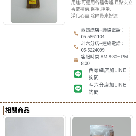
用途:可適用各種香爐,且點支立
香能禮佛,祭祖,禪坐,
淨化心靈,除障帶來好運
西螺總店--聯絡電話：
05-5861104
斗六分店--連絡電話：
05-5224099
客服時間 AM 8:30~ PM
8:00
西螺總店加LINE
詢問
斗六分店加LINE
詢問
相關商品