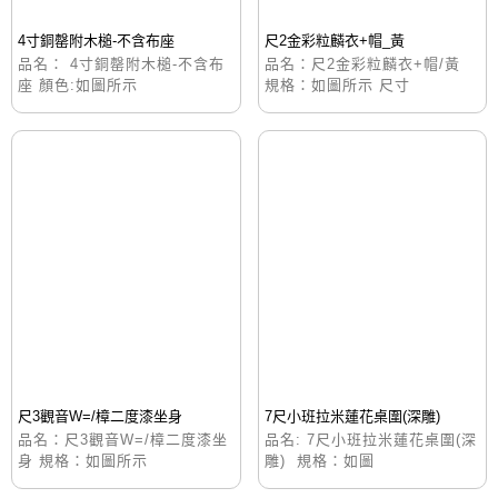
4寸銅罄附木槌-不含布座
尺2金彩粒麟衣+帽_黃
品名： 4寸銅罄附木槌-不含布
品名：尺2金彩粒麟衣+帽/黃
座 顏色:如圖所示
規格：如圖所示 尺寸
尺3觀音W=/樟二度漆坐身
7尺小班拉米蓮花桌圍(深雕)
品名：尺3觀音W=/樟二度漆坐
品名: 7尺小班拉米蓮花桌圍(深
身 規格：如圖所示
雕) 規格：如圖