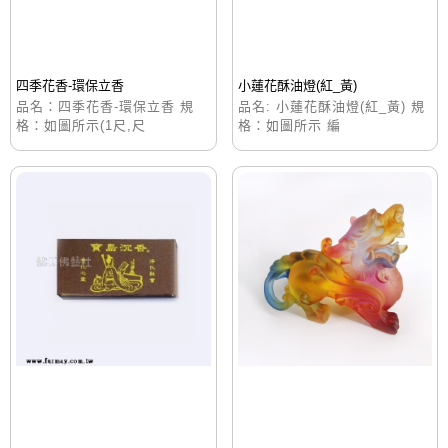
四季花香-環保立香
小蓮花酥油燈(紅_黃)
品名：四季花香-環保立香 規
品名: 小蓮花酥油燈(紅_黃) 規
格：如圖所示(1尺,尺
格：如圖所示 編