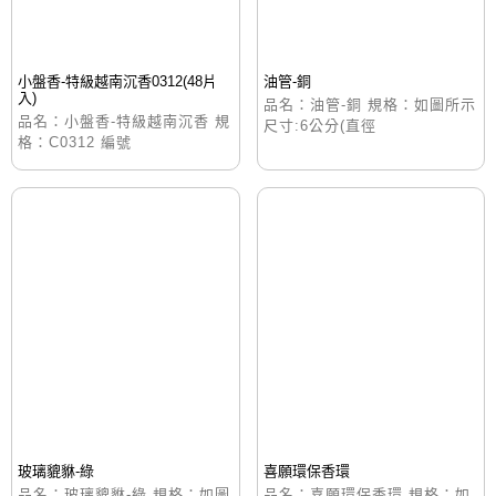
小盤香-特級越南沉香0312(48片
油管-銅
入)
品名：油管-銅 規格：如圖所示
品名：小盤香-特級越南沉香 規
尺寸:6公分(直徑
格：C0312 編號
玻璃貔貅-綠
喜願環保香環
品名：玻璃貔貅-綠 規格：如圖
品名：喜願環保香環 規格：如