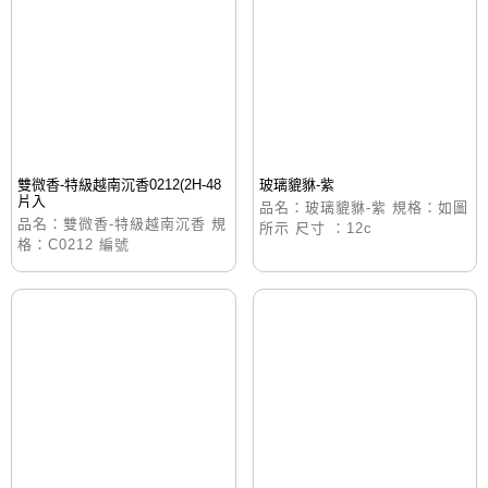
雙微香-特級越南沉香0212(2H-48
玻璃貔貅-紫
片入
品名：玻璃貔貅-紫 規格：如圖
品名：雙微香-特級越南沉香 規
所示 尺寸 ：12c
格：C0212 編號