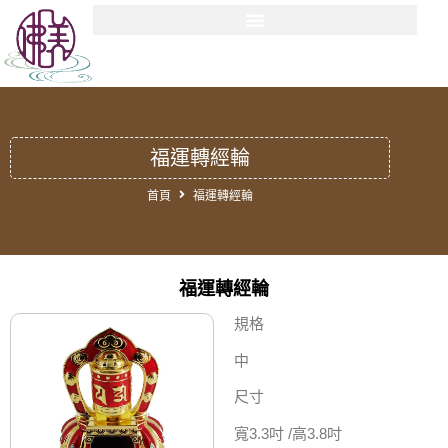
福運轉經輪
首頁
福運轉經輪
福運轉經輪
規格
中
尺寸
寬3.3吋 /高3.8吋