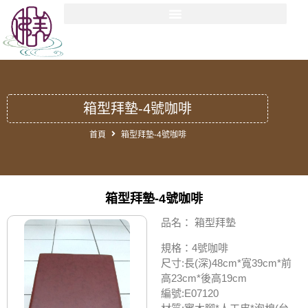
箱型拜墊-4號咖啡
首頁
箱型拜墊-4號咖啡
箱型拜墊-4號咖啡
品名：
箱型拜墊
規格：
4號咖啡
尺寸:長(深)48cm*寬39cm*前
高23cm*後高19cm
編號:E07120