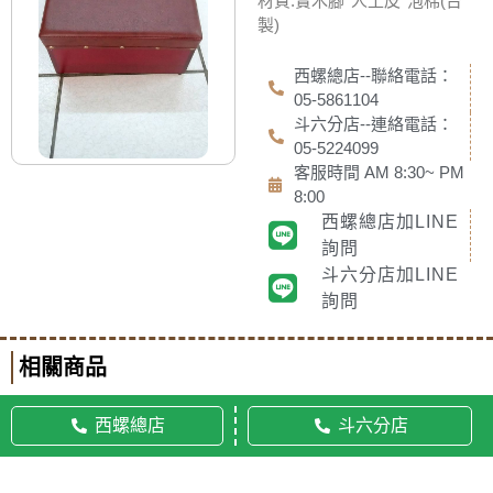
材質:實木腳*人工皮*泡棉(台
製)
西螺總店--聯絡電話：
05-5861104
斗六分店--連絡電話：
05-5224099
客服時間 AM 8:30~ PM
8:00
西螺總店加LINE
詢問
斗六分店加LINE
詢問
相關商品
西螺總店
斗六分店
© 2020 佛美佛藝社 ALL RIGHTS RESERVED