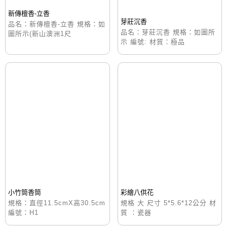
新傳檀香-立香
芽莊沉香
品名：新傳檀香-立香 規格：如
品名：芽莊沉香 規格：如圖所
圖所示(新山澳洲1尺
示 編號: 材質：極品
小竹筒香筒
彩繪八供花
規格：直徑11.5cmX高30.5cm
規格 大 尺寸 5*5.6*12公分 材
編號：H1
質 ：瓷器