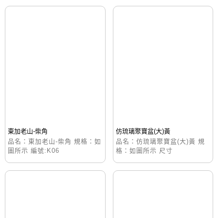
東加老山-柴角
仿琉璃聚寶盆(大)黃
品名：東加老山-柴角 規格：如
品名：仿琉璃聚寶盆(大)黃 規
圖所示 編號:K06
格：如圖所示 尺寸