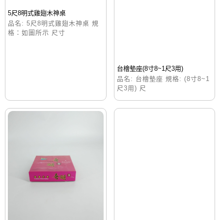
5尺8明式雞翅木神桌
品名: 5尺8明式雞翅木神桌 規
格：如圖所示 尺寸
台檜墊座(8寸8~1尺3用)
品名: 台檜墊座 規格: (8寸8~1
尺3用) 尺