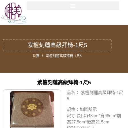
紫檀刻蓮高級拜椅-1尺5
首頁
紫檀刻蓮高級拜椅-1尺5
紫檀刻蓮高級拜椅-1尺5
品名： 紫檀刻蓮高級拜椅-1尺
5
規格：
如圖所示
尺寸:長(深)48cm*寬48cm*前
高27.5cm*後高21.5cm