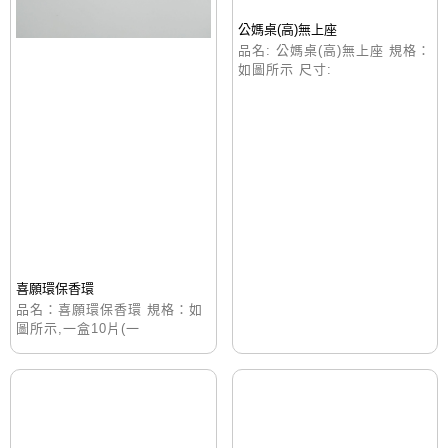
公媽桌(高)無上座
品名: 公媽桌(高)無上座 規格：
如圖所示 尺寸:
喜願環保香環
品名：喜願環保香環 規格：如
圖所示,一盒10片(一