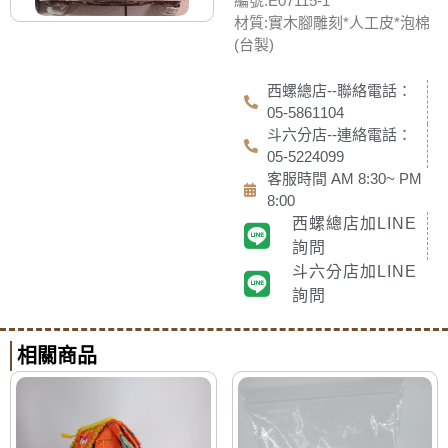
編號:E07115-1
材質:實木腳雕刻*人工皮*泡棉
(台製)
西螺總店--聯絡電話：
05-5861104
斗六分店--連絡電話：
05-5224099
客服時間 AM 8:30~ PM
8:00
西螺總店加LINE
詢問
斗六分店加LINE
詢問
相關商品