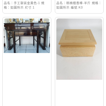
品名：手工袈裟金黃色-1 規
品名：梢楠檀香棒-半斤 規格：
格：如圖所示 尺寸:1
如圖所示 編號:K0