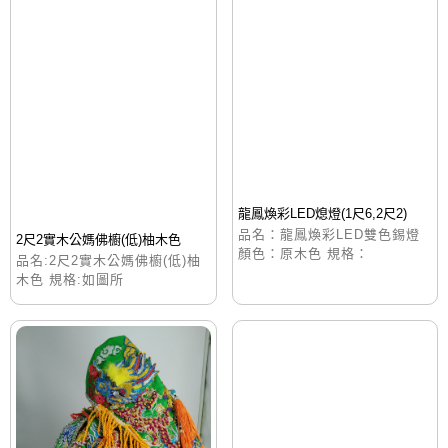
龍鳳煥彩LED熄燈(1尺6,2尺2)
品名：龍鳳煥彩LED雙色錫燈
2尺2實木公媽佛櫥(低)柚木色
顏色：原木色 規格：
品名:2尺2實木公媽佛櫥(低)柚
木色 規格:如圖所