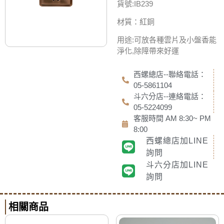
貨號:IB239
材質：紅銅
用途:可放各種雲片及小盤香能
淨化,除障帶來好運
西螺總店--聯絡電話：
05-5861104
斗六分店--連絡電話：
05-5224099
客服時間 AM 8:30~ PM
8:00
西螺總店加LINE
詢問
斗六分店加LINE
詢問
相關商品