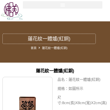
蓮花紋一體爐(紅銅)
首頁
蓮花紋一體爐(紅銅)
蓮花紋一體爐(紅銅)
品名：蓮花紋一體爐(紅銅)
規格：如圖所示
尺
寸:8cm(長)X8cm(寬)X2cm(高)