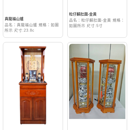
粒仔麟肚圍-金黃
真龍福山爐
品名：粒仔麟肚圍-金黃 規格：
品名：真龍福山爐 規格：如圖
如圖所示 尺寸:5寸
所示 尺寸:23.8c