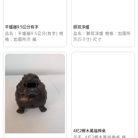
平爐器9.5公分有字
師耳淨爐
品名：平爐器9.5公分(有字) 規
品名：獅耳淨爐 規格：如圖所
格：如圖所示 編
示(5.5寸) 尺寸:
4尺2櫸木萬福神桌
品名: 4尺2櫸木萬福神桌 規