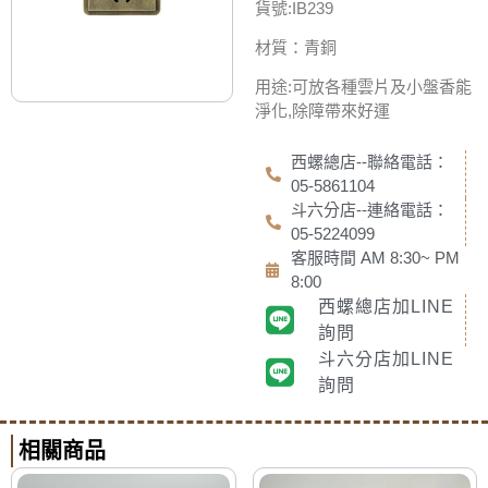
貨號:IB239
材質：青銅
用途:可放各種雲片及小盤香能
淨化,除障帶來好運
西螺總店--聯絡電話：
05-5861104
斗六分店--連絡電話：
05-5224099
客服時間 AM 8:30~ PM
8:00
西螺總店加LINE
詢問
斗六分店加LINE
詢問
相關商品