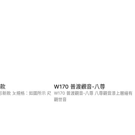
新款
W170 普渡觀音-八尊
形新款 ㄆ規格：如圖所示 尺
W170 普渡觀音-八尊 八尊觀音漆上層繪有
觀世音