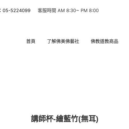
5-5224099
客服時間 AM 8:30~ PM 8:00
首頁
了解佛美佛藝社
佛教道教商品
講師杯-繪藍竹(無耳)