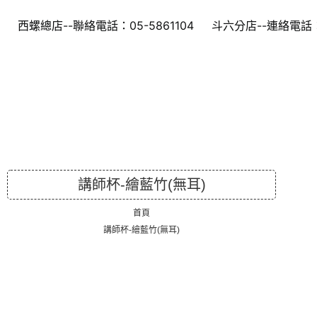
西螺總店--聯絡電話：05-5861104
斗六分店--連絡電話：0
講師杯-繪藍竹(無耳)
首頁
講師杯-繪藍竹(無耳)