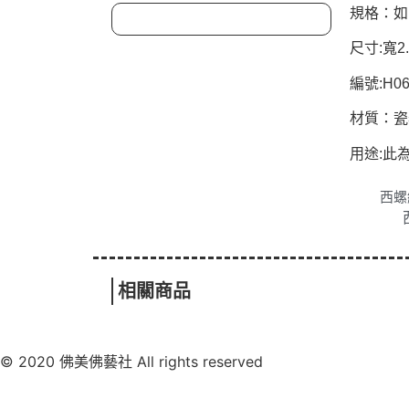
規格：如
尺寸:寬2
編號:H06
材質：瓷
用途:此
西螺總
相關商品
© 2020 佛美佛藝社 All rights reserved