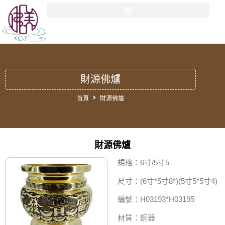
財源佛爐
首頁
財源佛爐
財源佛爐
規格：6寸/5寸5
尺寸：(6寸*5寸8*)(5寸5*5寸4)
編號：H03193*H03195
材質：銅器