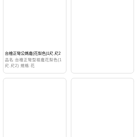
台檜正彎公媽龕(花梨色)1尺.尺2
品名:台檜正彎型祖龕花梨色(1
尺.尺2) 規格:花