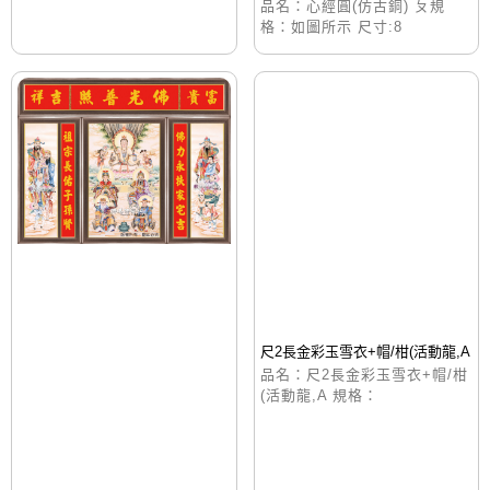
品名：心經圓(仿古銅) ㄆ規
格：如圖所示 尺寸:8
尺2長金彩玉雪衣+帽/柑(活動龍,A
品名：尺2長金彩玉雪衣+帽/柑
(活動龍,A 規格：