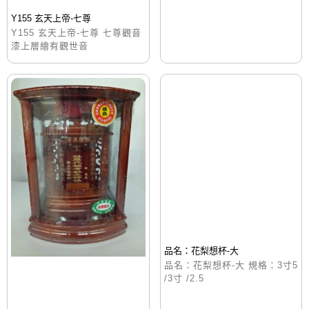
Y155 玄天上帝-七尊
Y155 玄天上帝-七尊 七尊觀音
漆上層繪有觀世音
品名：花梨想杯-大
品名：花梨想杯-大 規格：3寸5
/3寸 /2.5